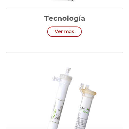
Tecnología
Ver más