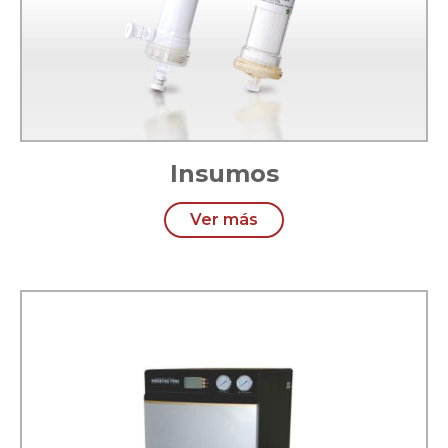
Insumos
Ver más