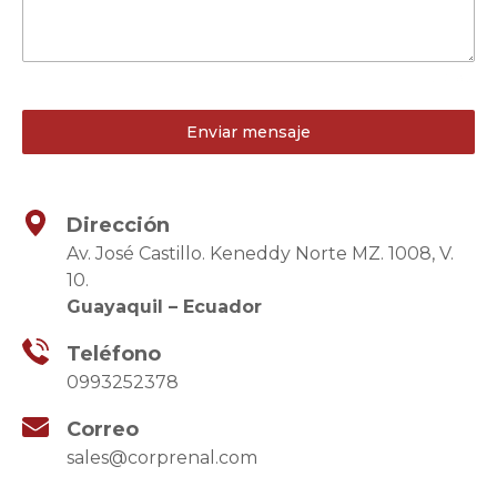
0 / 180
Enviar mensaje
Dirección
Av. José Castillo. Keneddy Norte MZ. 1008, V.
10.
Guayaquil – Ecuador
Teléfono
0993252378
Correo
sales@corprenal.com